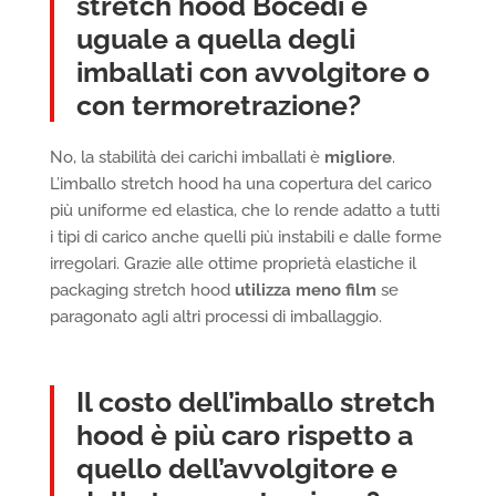
stretch hood Bocedi è
uguale a quella degli
imballati con avvolgitore o
con termoretrazione?
No, la stabilità dei carichi imballati è
migliore
.
L’imballo stretch hood ha una copertura del carico
più uniforme ed elastica, che lo rende adatto a tutti
i tipi di carico anche quelli più instabili e dalle forme
irregolari. Grazie alle ottime proprietà elastiche il
packaging stretch hood
utilizza meno film
se
paragonato agli altri processi di imballaggio.
Il costo dell’imballo stretch
hood è più caro rispetto a
quello dell’avvolgitore e