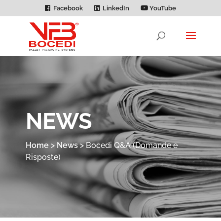
Facebook
LinkedIn
YouTube
NEWS
Home
>
News
>
Bocedi Q&A (Domande e
Risposte)