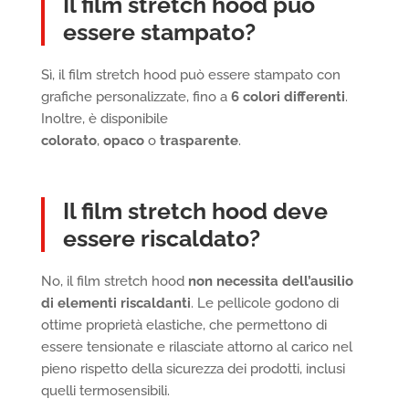
Il film stretch hood può
essere stampato?
Sì, il film stretch hood può essere stampato con
grafiche personalizzate, fino a
6 colori differenti
.
Inoltre, è disponibile
colorato
,
opaco
o
trasparente
.
Il film stretch hood deve
essere riscaldato?
No, il film stretch hood
non necessita dell’ausilio
di elementi riscaldanti
. Le pellicole godono di
ottime proprietà elastiche, che permettono di
essere tensionate e rilasciate attorno al carico nel
pieno rispetto della sicurezza dei prodotti, inclusi
quelli termosensibili.