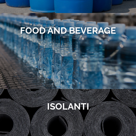
FOOD AND BEVERAGE
ISOLANTI