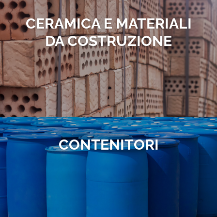
CERAMICA E MATERIALI
DA COSTRUZIONE
CONTENITORI