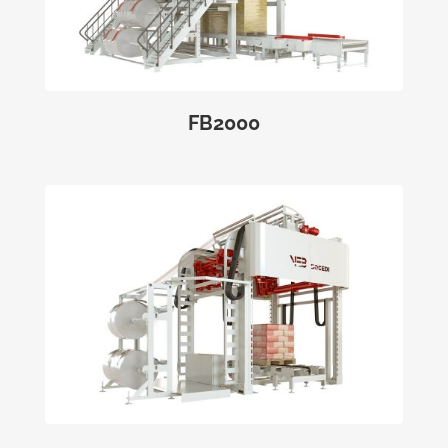
FB2000