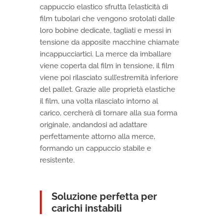
cappuccio elastico sfrutta l’elasticità di
film tubolari che vengono srotolati dalle
loro bobine dedicate, tagliati e messi in
tensione da apposite macchine chiamate
incappucciartici. La merce da imballare
viene coperta dal film in tensione, il film
viene poi rilasciato sull’estremità inferiore
del pallet. Grazie alle proprietà elastiche
il film, una volta rilasciato intorno al
carico, cercherà di tornare alla sua forma
originale, andandosi ad adattare
perfettamente attorno alla merce,
formando un cappuccio stabile e
resistente.
Soluzione perfetta per
carichi instabili