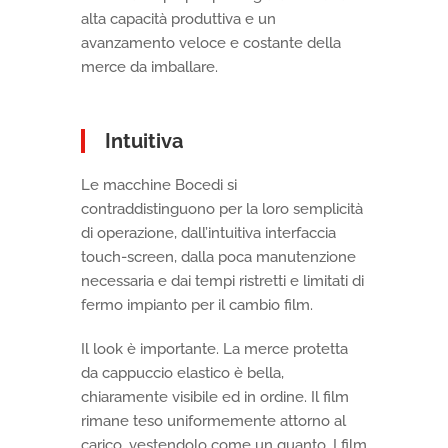
alta capacità produttiva e un
avanzamento veloce e costante della
merce da imballare.
Intuitiva
Le macchine Bocedi si
contraddistinguono per la loro semplicità
di operazione, dall’intuitiva interfaccia
touch-screen, dalla poca manutenzione
necessaria e dai tempi ristretti e limitati di
fermo impianto per il cambio film.
Il look è importante. La merce protetta
da cappuccio elastico è bella,
chiaramente visibile ed in ordine. Il film
rimane teso uniformemente attorno al
carico, vestendolo come un guanto. I film