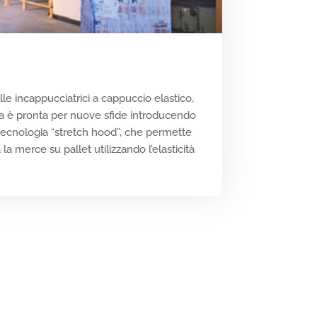
lle incappucciatrici a cappuccio elastico,
da è pronta per nuove sfide introducendo
tecnologia “stretch hood”, che permette
la merce su pallet utilizzando l’elasticità