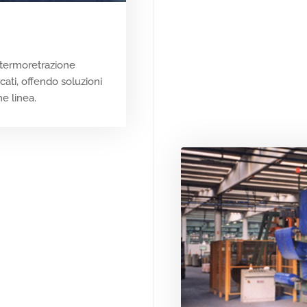
 termoretrazione
cati, offendo soluzioni
e linea.