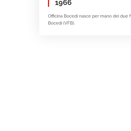
1966
Officina Bocedi nasce per mano dei due fra
Bocedi (VFB).