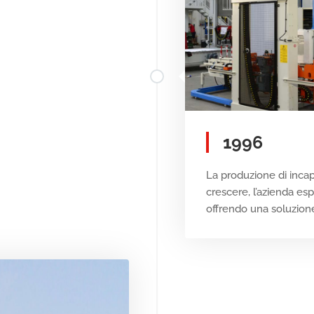
1996
La produzione di incap
crescere, l’azienda esp
offrendo una soluzione