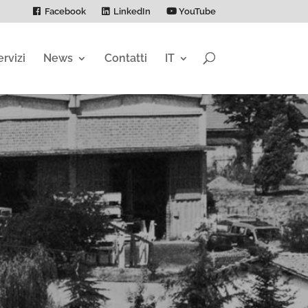
Facebook
LinkedIn
YouTube
ervizi
News
Contatti
IT