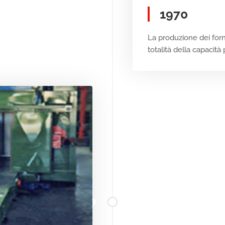
1970
La produzione dei forn
totalità della capacità 