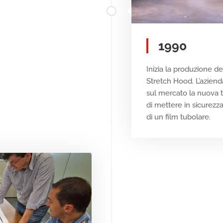
1990
Inizia la produzione de
Stretch Hood. L’azien
sul mercato la nuova 
di mettere in sicurezza 
di un film tubolare.