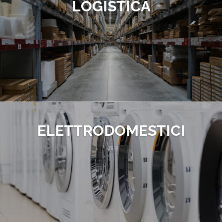
LOGISTICA
ELETTRO­DOMESTICI