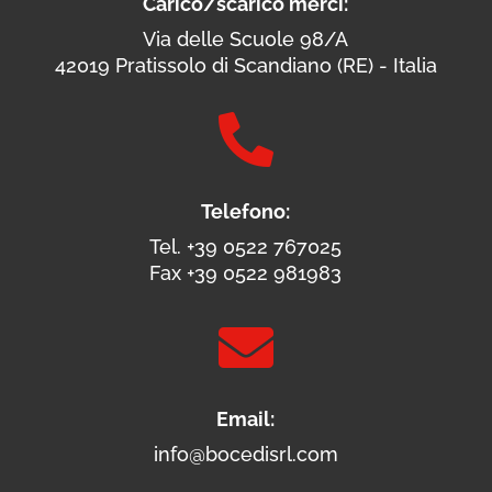
Carico/scarico merci:
Via delle Scuole 98/A
42019 Pratissolo di Scandiano (RE) - Italia

Telefono:
Tel. +39 0522 767025
Fax +39 0522 981983

Email:
info@bocedisrl.com