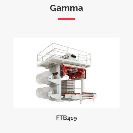
Gamma
FTB419