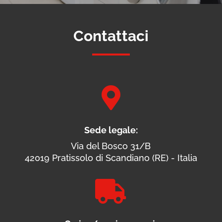
Contattaci

Sede legale:
Via del Bosco 31/B
42019 Pratissolo di Scandiano (RE) - Italia
