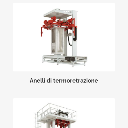
Anelli di termoretrazione