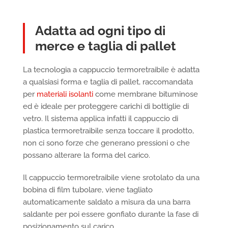
Adatta ad ogni tipo di
merce e taglia di pallet
La tecnologia a cappuccio termoretraibile è adatta
a qualsiasi forma e taglia di pallet, raccomandata
per
materiali isolanti
come membrane bituminose
ed è ideale per proteggere carichi di bottiglie di
vetro. Il sistema applica infatti il cappuccio di
plastica termoretraibile senza toccare il prodotto,
non ci sono forze che generano pressioni o che
possano alterare la forma del carico.
Il cappuccio termoretraibile viene srotolato da una
bobina di film tubolare, viene tagliato
automaticamente saldato a misura da una barra
saldante per poi essere gonfiato durante la fase di
posizionamento sul carico.