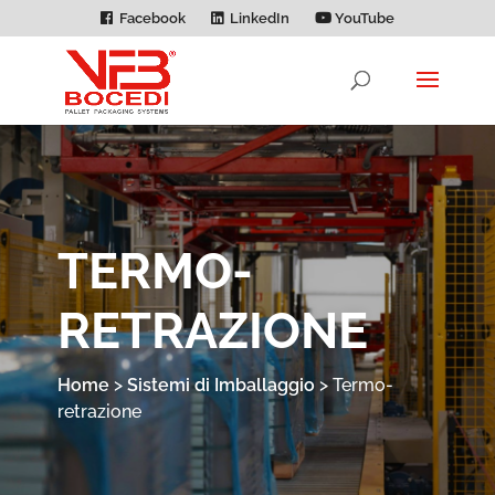
Facebook
LinkedIn
YouTube
TERMO­­
RETRAZIONE
Home
>
Sistemi di Imballaggio
>
Termo­­
retrazione