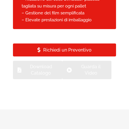
tagliata su misura per ogni pallet
– Gestione del film semplificata
– Elevate prestazioni di imballaggio
Richiedi un Preventivo
Download
Guarda il
Catalogo
Video