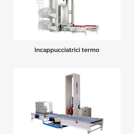
Incappucciatrici termo