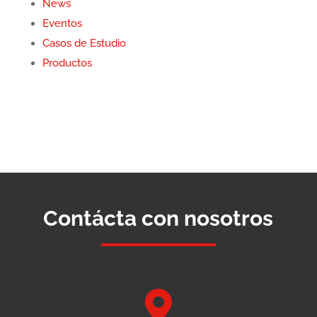
News
Eventos
Casos de Estudio
Productos
Contácta con nosotros
