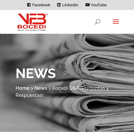
Facebook
LinkedIn
YouTube
NEWS
Home
>
News
>
Bocedi Q&A (Preguntas y
Respuestas)