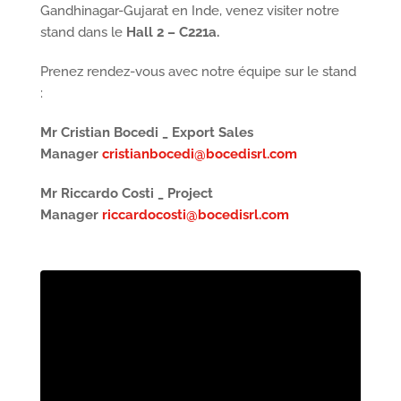
Gandhinagar-Gujarat en Inde, venez visiter notre
stand dans le
Hall 2 – C221a.
Prenez rendez-vous avec notre équipe sur le stand
:
Mr Cristian Bocedi _ Export Sales
Manager
cristianbocedi@bocedisrl.com
Mr Riccardo Costi _ Project
Manager
riccardocosti@bocedisrl.com