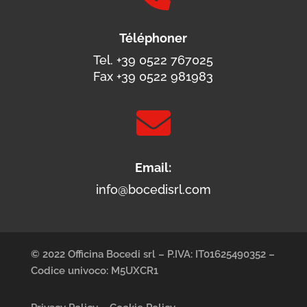
Téléphoner
Tel. +39 0522 767025
Fax +39 0522 981983

Email:
info@bocedisrl.com
© 2022 Officina Bocedi srl – P.IVA: IT01625490352 –
Codice univoco: M5UXCR1