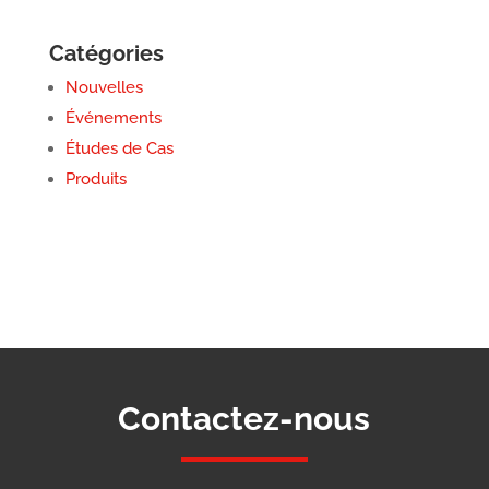
Catégories
Nouvelles
Événements
Études de Cas
Produits
Contactez-nous