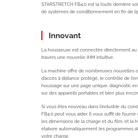
STARSTRETCH FB4.0 est la toute dernière sol
de systèmes de conditionnement en fin de li
Innovant
La housseuse est connectée directement au lo
travers une nouvelle IHM intuitive.
La machine offre de nombreuses nouvelles opt
d’accès à distance protégé, le contrôle de l’
houssage sur une page unique, diagnostic en
sur des appareils portables et bien plus encor
Si vous êtes nouveau dans l’industrie du c
FB4.0 peut vous aider. Il vous suffit de four
les dimensions de la charge et du film, et la
élabore automatiquement les programmes d
votre charge.