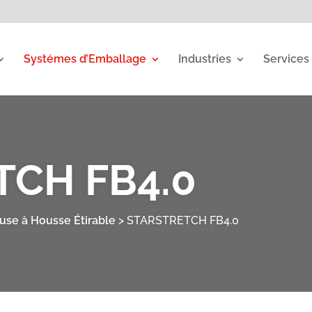
Systémes d’Emballage
Industries
Services
TCH FB4.0
se à Housse Étirable
>
STARSTRETCH FB4.0