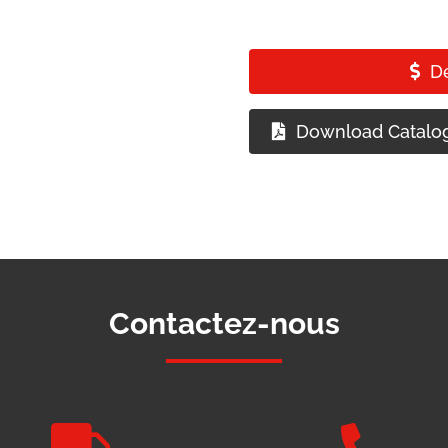
D
Download Catalo
Contactez-nous

