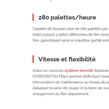
280 palettes/heure
Capable de housser plus de 280 palettes par
traiter jusqu’à 3 tailles différentes de film a
film, garantissant ainsi un équilibre parfait entr
Vitesse et flexibilité
Grâce au nouveau
système breveté
d’abaisse
STARSTRETCH FB4.0 permet d’effectuer toute
interventions de maintenance au niveau du sol.
d’abaisser la lame de coupe et la barre de so
changement du film séparément.