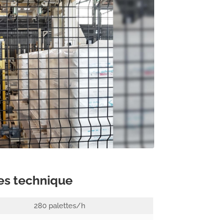
es technique
280 palettes/h