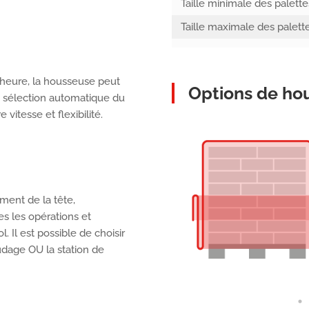
Taille minimale des palette
Taille maximale des palett
 heure, la housseuse peut
Options de ho
vec sélection automatique du
e vitesse et flexibilité.
ment de la tête,
s les opérations et
 Il est possible de choisir
udage OU la station de