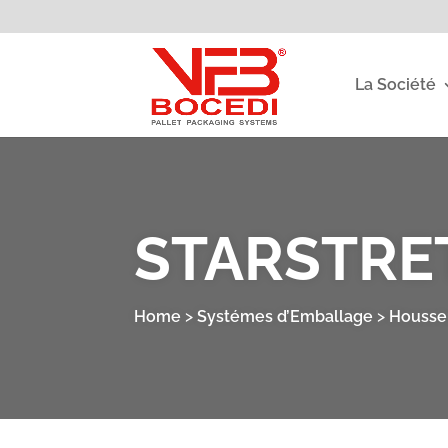
La Société
STARSTRE
Home
>
Systémes d’Emballage
>
Housseu