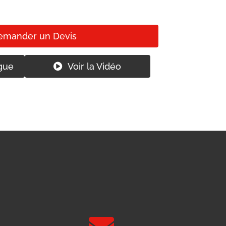
emander un Devis
gue
Voir la Vidéo
