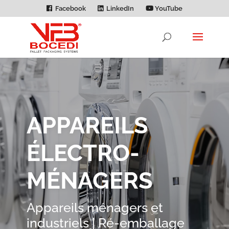
Facebook
LinkedIn
YouTube
APPAREILS
ÉLECTRO­
MÉNAGERS
Appareils ménagers et
industriels | Ré-emballage