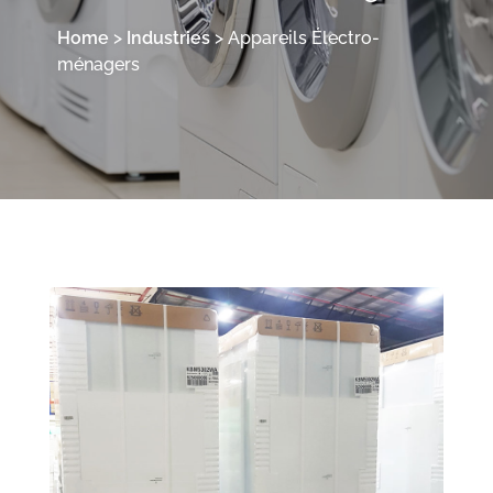
Home
>
Industries
>
Appareils Électro­
ménagers