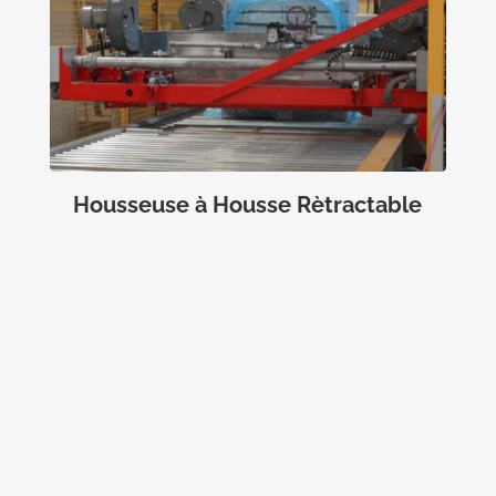
Housseuse à Housse Rètractable