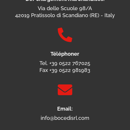
Via delle Scuole 98/A
42019 Pratissolo di Scandiano (RE) - Italy

Téléphoner
Tel. +39 0522 767025
Fax +39 0522 981983

Email:
info@bocedisrl.com