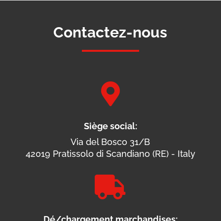
Contactez-nous

Siège social:
Via del Bosco 31/B
42019 Pratissolo di Scandiano (RE) - Italy

Dé/chargement marchandises: