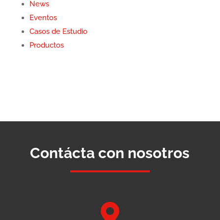
News
Eventos
Casos de Estudio
Productos
Contácta con nosotros
