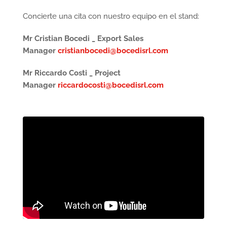
Concierte una cita con nuestro equipo en el stand:
Mr Cristian Bocedi _ Export Sales
Manager
cristianbocedi@bocedisrl.com
Mr Riccardo Costi _ Project
Manager
riccardocosti@bocedisrl.com