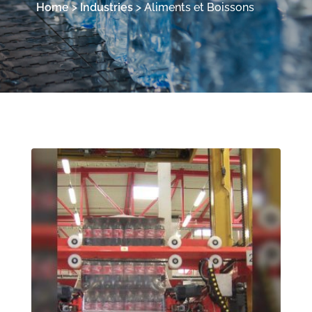
Home
>
Industries
>
Aliments et Boissons