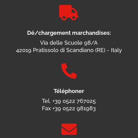

Dé/chargement marchandises:
Via delle Scuole 98/A
42019 Pratissolo di Scandiano (RE) - Italy

Téléphoner
Tel. +39 0522 767025
Fax +39 0522 981983
