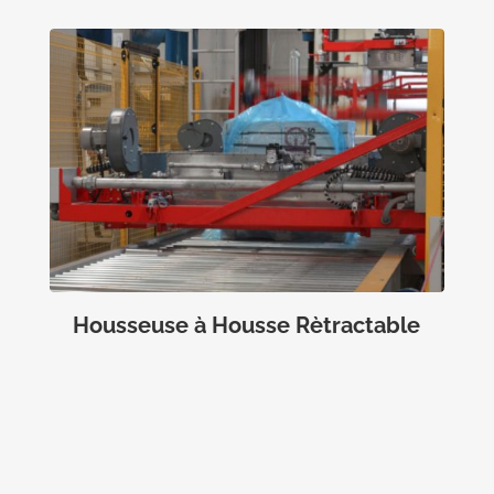
Housseuse à Housse Rètractable