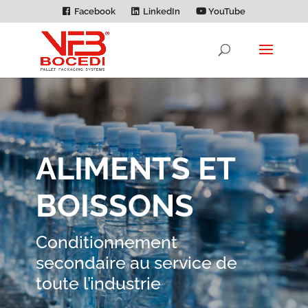
Facebook
LinkedIn
YouTube
ALIMENTS ET
BOISSONS
Conditionnement
secondaire au service de
toute l’industrie