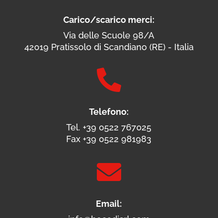
Carico/scarico merci:
Via delle Scuole 98/A
42019 Pratissolo di Scandiano (RE) - Italia

Telefono:
Tel. +39 0522 767025
Fax +39 0522 981983

Email: