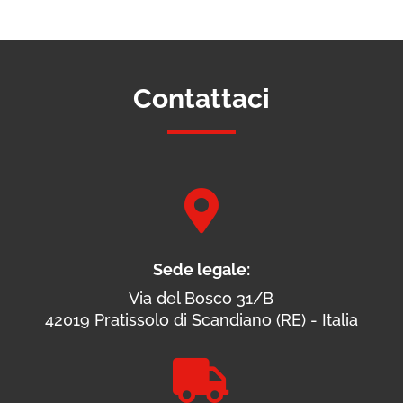
Contattaci

Sede legale:
Via del Bosco 31/B
42019 Pratissolo di Scandiano (RE) - Italia
