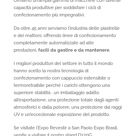
Offriamo un’ampia gamma di macchine con diverse
capacità produttive per soddisfare i cicli di
confezionamento più impegnativi.
Da oltre 45 anni serviamo l’industria delle piastrelle
e dei mattoni, offrendo linee di confezionamento
completamente automatizzate ad alte
prestazioni,
facili da gestire e da mantenere
.
I migliori produttori del settore in tutto il mondo
hanno scelto la nostra tecnologia di
confezionamento con cappuccio estensibile o
termoretraibile perché i carichi ottengono una
superiore stabilità , un imballaggio adatto
all’esportazione, una protezione totale dagli agenti
atmosferici e dalla polvere, una protezione dai raggi
UV e un’eccezionale esposizione del prodotto.
Se visitate l’Expo Revestir a San Paolo Expo Brasil,
venite a visitare il nostro stand D120G.