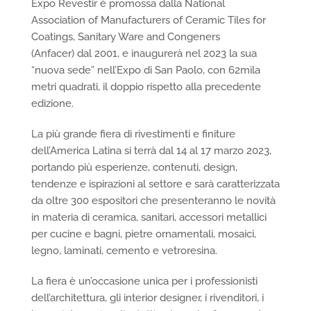
Expo Revestir è promossa dalla National
Association of Manufacturers of Ceramic Tiles for
Coatings, Sanitary Ware and Congeners
(Anfacer) dal 2001, e inaugurerà nel 2023 la sua
“nuova sede” nell’Expo di San Paolo, con 62mila
metri quadrati, il doppio rispetto alla precedente
edizione.
La più grande fiera di rivestimenti e finiture
dell’America Latina si terrà dal 14 al 17 marzo 2023,
portando più esperienze, contenuti, design,
tendenze e ispirazioni al settore e sarà caratterizzata
da oltre 300 espositori che presenteranno le novità
in materia di ceramica, sanitari, accessori metallici
per cucine e bagni, pietre ornamentali, mosaici,
legno, laminati, cemento e vetroresina.
La fiera è un’occasione unica per i professionisti
dell’architettura, gli interior designer, i rivenditori, i