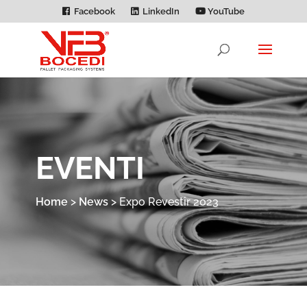
Facebook
LinkedIn
YouTube
EVENTI
Home
>
News
>
Expo Revestir 2023