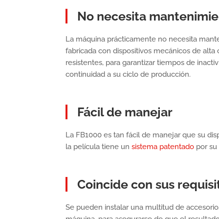
No necesita mantenimie
La máquina prácticamente no necesita mante
fabricada con dispositivos mecánicos de alta c
resistentes, para garantizar tiempos de inact
continuidad a su ciclo de producción.
Fácil de manejar
La FB1000 es tan fácil de manejar que su dis
la película tiene un
sistema patentado
por su 
Coincide con sus requisi
Se pueden instalar una multitud de accesorio
máquina, para asegurarse de que el resultado