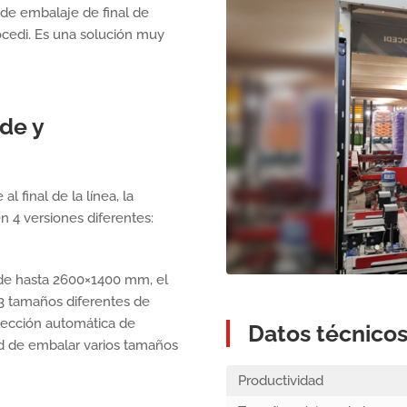
 de embalaje de final de
Bocedi. Es una solución muy
de y
l final de la línea, la
n 4 versiones diferentes:
de hasta 2600×1400 mm, el
3 tamaños diferentes de
elección automática de
Datos técnico
tad de embalar varios tamaños
Productividad