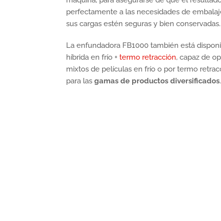
perfectamente a las necesidades de embalaj
sus cargas estén seguras y bien conservadas.
La enfundadora FB1000 también está disponi
híbrida en frío +
termo retracción
, capaz de o
mixtos de películas en frío o por termo retrac
para las
gamas de productos diversificados