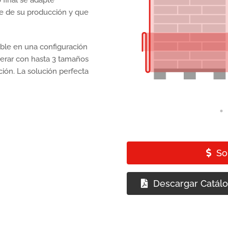
e de su producción y que
ble en una configuración
perar con hasta 3 tamaños
ción. La solución perfecta
.
So
Descargar Catál