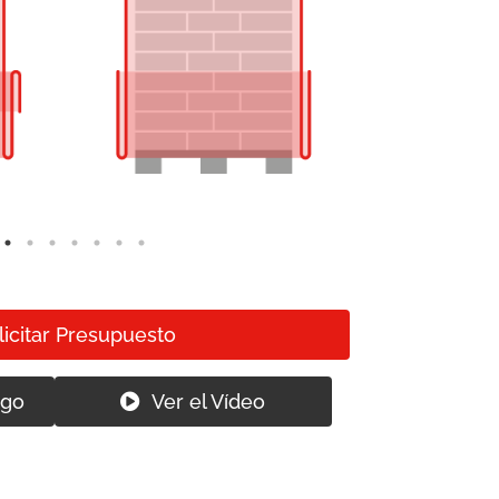
licitar Presupuesto
ogo
Ver el Vídeo