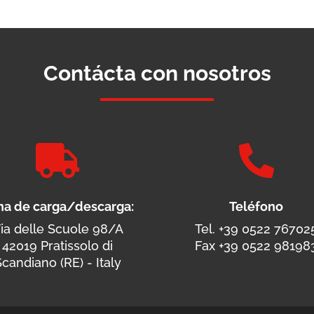
Contácta con nosotros


na de carga/descarga:
Teléfono
ia delle Scuole 98/A
Tel. +39 0522 76702
42019 Pratissolo di
Fax +39 0522 98198
candiano (RE) - Italy