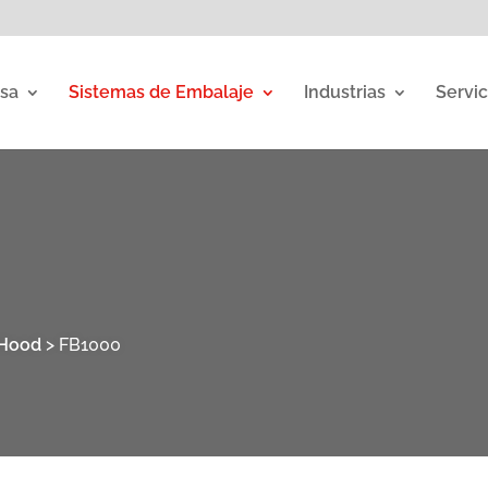
sa
Sistemas de Embalaje
Industrias
Servic
 Hood
>
FB1000