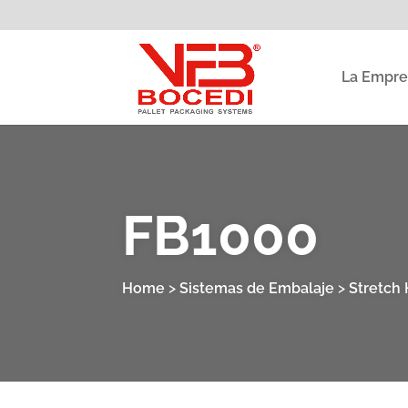
La Empre
FB1000
Home
>
Sistemas de Embalaje
>
Stretch