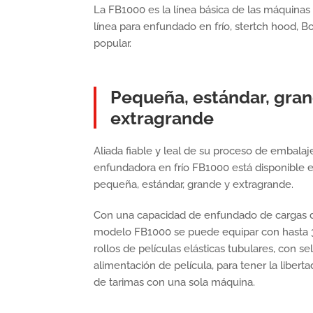
La FB1000 es la línea básica de las máquinas
línea para enfundado en frío, stertch hood, 
popular.
Pequeña, estándar, gran
extragrande
Aliada fiable y leal de su proceso de embalaje a
enfundadora en frío FB1000 está disponible e
pequeña, estándar, grande y extragrande.
Con una capacidad de enfundado de cargas 
modelo FB1000 se puede equipar con hasta 
rollos de películas elásticas tubulares, con s
alimentación de película, para tener la liber
de tarimas con una sola máquina.