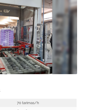
s
70 tarimas/h